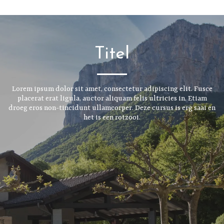
Titel
Lorem ipsum dolor sit amet, consectetur adipiscing elit. Fusce
placerat erat ligula, auctor aliquam felis ultricies in. Etiam
droeg eros non-tincidunt ullamcorper. Deze cursus is erg saai en
het is een rotzooi.