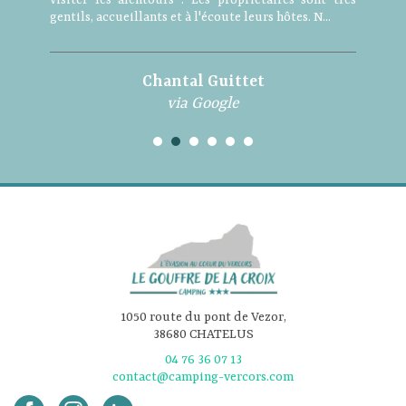
gentils, accueillants et à l'écoute leurs hôtes. N...
Chantal Guittet
via Google
1050 route du pont de Vezor,
38680 CHATELUS
04 76 36 07 13
contact@camping-vercors.com