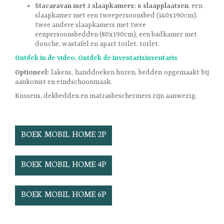
Stacaravan met 3 slaapkamers: 6 slaapplaatsen
: een
slaapkamer met een tweepersoonsbed (140x190cm),
twee andere slaapkamers met twee
eenpersoonsbedden (80x190cm), een badkamer met
douche, wastafel en apart toilet. toilet.
Ontdek in de video
,
Ontdek de inventaris
inventaris
Optioneel:
lakens, handdoeken huren, bedden opgemaakt bij
aankomst en eindschoonmaak.
Kussens, dekbedden en matrasbeschermers zijn aanwezig.
BOEK MOBIL HOME 2P
BOEK MOBIL HOME 4P
BOEK MOBIL HOME 6P