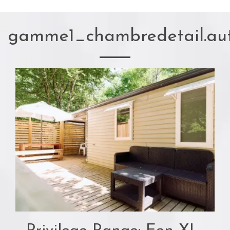
gamme1_chambredetail.au