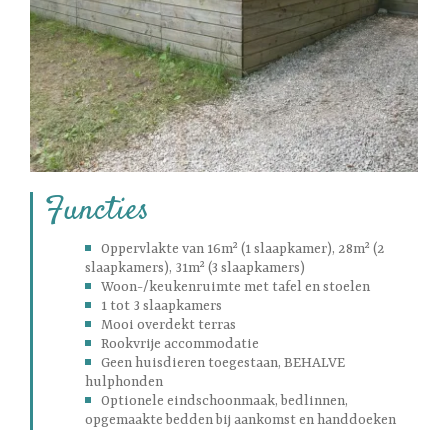
Functies
Oppervlakte van 16m² (1 slaapkamer), 28m² (2
slaapkamers), 31m² (3 slaapkamers)
Woon-/keukenruimte met tafel en stoelen
1 tot 3 slaapkamers
Mooi overdekt terras
Rookvrije accommodatie
Geen huisdieren toegestaan, BEHALVE
hulphonden
Optionele eindschoonmaak, bedlinnen,
opgemaakte bedden bij aankomst en handdoeken