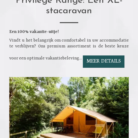
Privilege Range: Een XL-
stacaravan
Een 100% vakantie-uitje!
Vindt u het belangrijk om comfortabel in uw accommodatie
te verblijven? Ons premium assortiment is de beste keuze
voor een optimale vakantiebeleving...
MEER DETAILS