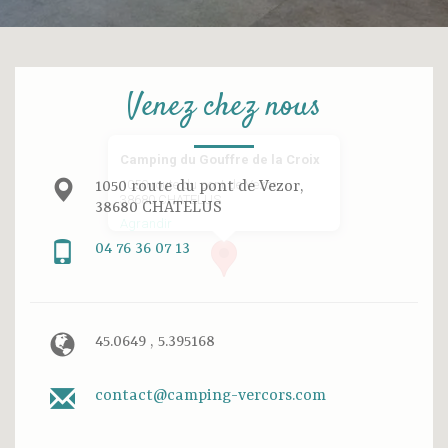
Venez chez nous
Camping du Gouffre de la Croix
1050 route du pont de Vezor,
1050 route du pont de Vezor,
38680 CHATELUS
38680 CHATELUS
Agrandir
04 76 36 07 13
45.0649 , 5.395168
contact@camping-vercors.com