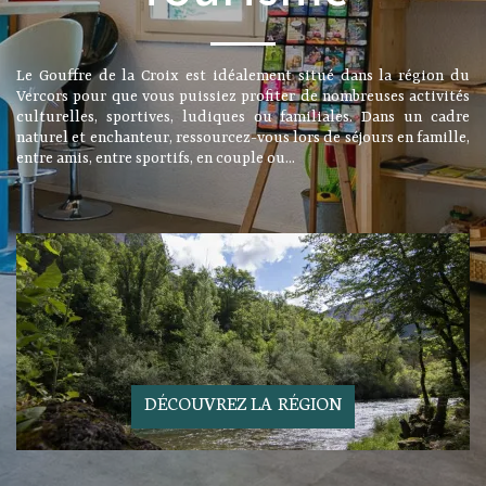
Le Gouffre de la Croix est idéalement situé dans la région du
Vercors pour que vous puissiez profiter de nombreuses activités
culturelles, sportives, ludiques ou familiales. Dans un cadre
naturel et enchanteur, ressourcez-vous lors de séjours en famille,
entre amis, entre sportifs, en couple ou...
DÉCOUVREZ LA RÉGION