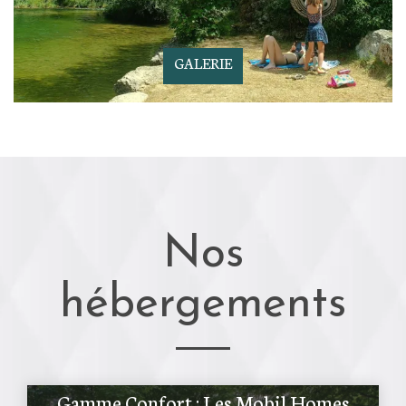
GALERIE
Nos
hébergements
Gamme Confort : Les Mobil Homes