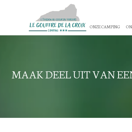
ONZE CAMPING
ON
MAAK DEEL UIT VAN E