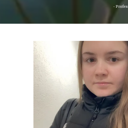
- Profes