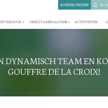
BOEKEN / PRIJZEN
04 76
ZE VERHUUR
ONZE STAANPLAATSEN
ACTIVITEITEN
G
EN DYNAMISCH TEAM EN K
GOUFFRE DE LA CROIX!