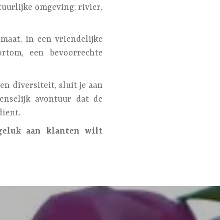
uurlijke omgeving: rivier,
aat, in een vriendelijke
ortom, een bevoorrechte
n diversiteit, sluit je aan
nselijk avontuur dat de
ient.
geluk aan klanten wilt