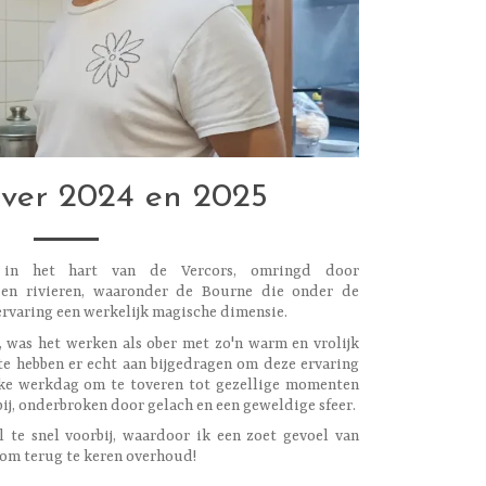
rver 2024 en 2025
in het hart van de Vercors, omringd door
en rivieren, waaronder de Bourne die onder de
ervaring een werkelijk magische dimensie.
, was het werken als ober met zo'n warm en vrolijk
tte hebben er echt aan bijgedragen om deze ervaring
lke werkdag om te toveren tot gezellige momenten
bij, onderbroken door gelach en een geweldige sfeer.
te snel voorbij, waardoor ik een zoet gevoel van
 om terug te keren overhoud!