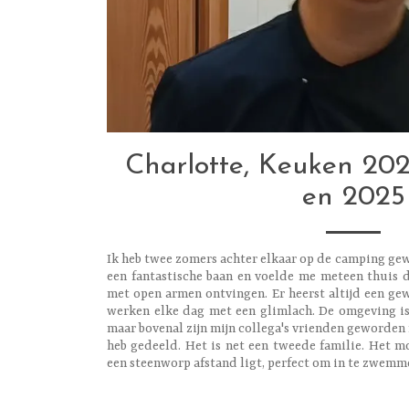
Charlotte, Keuken 202
en 2025
Ik heb twee zomers achter elkaar op de camping gew
een fantastische baan en voelde me meteen thuis d
met open armen ontvingen. Er heerst altijd een ge
werken elke dag met een glimlach. De omgeving is i
maar bovenal zijn mijn collega's vrienden geworde
heb gedeeld. Het is net een tweede familie. Het mo
een steenworp afstand ligt, perfect om in te zwemme