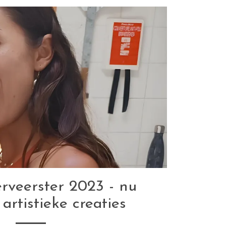
erveerster 2023 - nu
rtistieke creaties