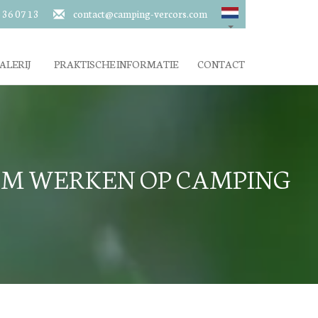
 36 07 13
contact@camping-vercors.com
ALERIJ
PRAKTISCHE INFORMATIE
CONTACT
OM WERKEN OP CAMPING