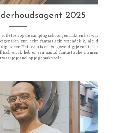
derhoudsagent 2025
de toiletten op de camping schoongemaakt en het was
igenaren zijn echt fantastisch: vriendelijk, altijd
ldige sfeer. Het team is net zo geweldig; je voelt je er
llisch en ik heb er een aantal fantastische mensen
 waar je je snel op je gemak voelt.