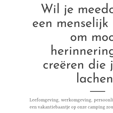
Wil je meed
een menselijk
om moo
herinnerin
creëren die 
lachen
Leefomgeving, werkomgeving, persoonlij
een vakantiebaantje op onze camping zo