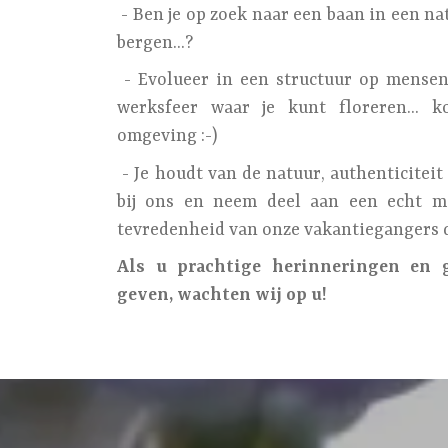
- Ben je op zoek naar een baan in een nat
bergen...?
- Evolueer in een structuur op mensenm
werksfeer waar je kunt floreren... k
omgeving :-)
- Je houdt van de natuur, authenticiteit e
bij ons en neem deel aan een echt me
tevredenheid van onze vakantiegangers d
Als u prachtige herinneringen en 
geven, wachten wij op u!