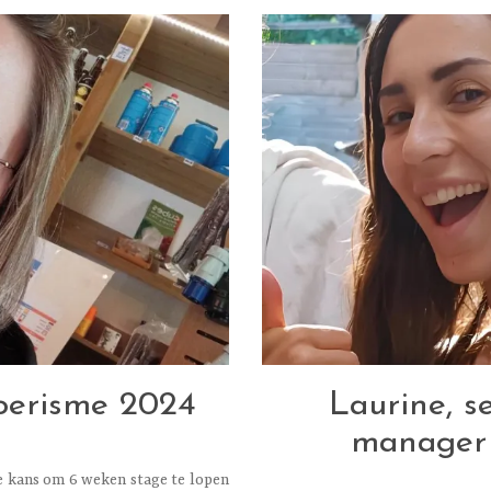
Toerisme 2024
Laurine, s
manager a
de kans om 6 weken stage te lopen