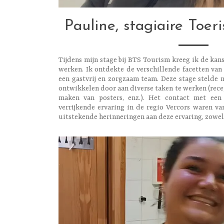
Pauline, stagiaire Toe
Tijdens mijn stage bij BTS Tourism kreeg ik de ka
werken. Ik ontdekte de verschillende facetten van
een gastvrij en zorgzaam team. Deze stage stelde 
ontwikkelen door aan diverse taken te werken (rece
maken van posters, enz.). Het contact met een 
verrijkende ervaring in de regio Vercors waren va
uitstekende herinneringen aan deze ervaring, zowel 